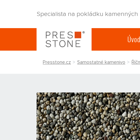
Specialista na pokládku kamenných
Úvo
Presstone.cz
Samostatné kamenivo
Říč