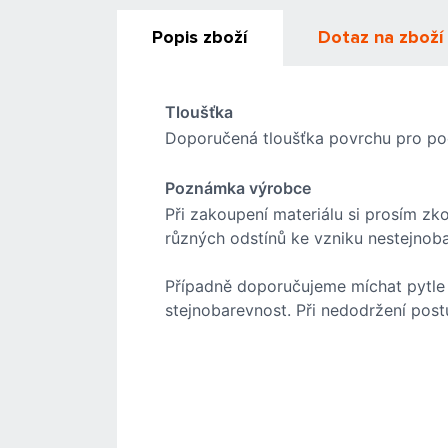
Popis zboží
Dotaz na zboží
Tloušťka
Doporučená tloušťka povrchu pro poc
Poznámka výrobce
Při zakoupení materiálu si prosím zk
různých odstínů ke vzniku nestejnoba
Případně doporučujeme míchat pytle 
stejnobarevnost. Při nedodržení post