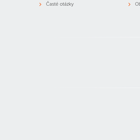
Časté otázky
O