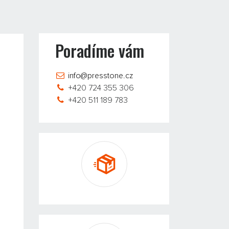
Poradíme vám
info@presstone.cz
+420 724 355 306
+420 511 189 783