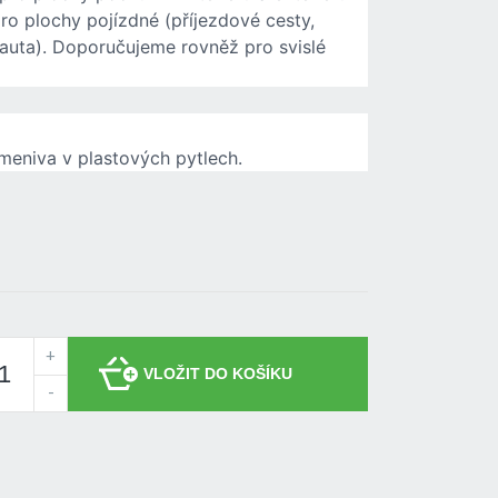
pro plochy pojízdné (příjezdové cesty,
 auta). Doporučujeme rovněž pro svislé
ameniva v plastových pytlech.
+
-