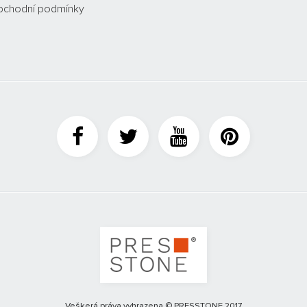
bchodní podmínky
Veškerá práva vyhrazena © PRESSTONE 2017