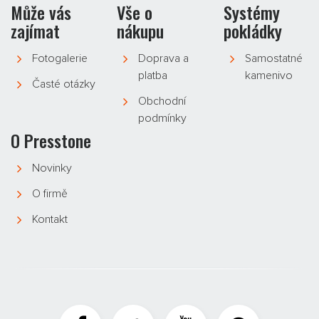
Může vás
Vše o
Systémy
zajímat
nákupu
pokládky
Fotogalerie
Doprava a
Samostatné
platba
kamenivo
Časté otázky
Obchodní
podmínky
O Presstone
Novinky
O firmě
Kontakt