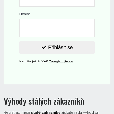
Heslo
*
Přihlásit se
Nemáte ještě účet?
Zaregistrujte se
.
Výhody stálých zákazníků
Registrací mezi
stálé zákazníky
získáte řadu výhod při