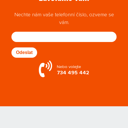
Nechte nám vaše telefonní číslo, ozveme se
vám.
Odeslat
Nebo volejte
734 495 442