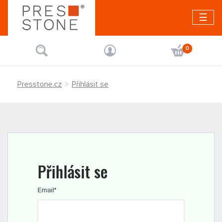
☰
0
Presstone.cz
Přihlásit se
Přihlásit se
Email
*