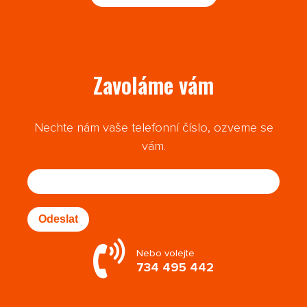
Zavoláme vám
Nechte nám vaše telefonní číslo, ozveme se
vám.
Odeslat
Nebo volejte
734 495 442