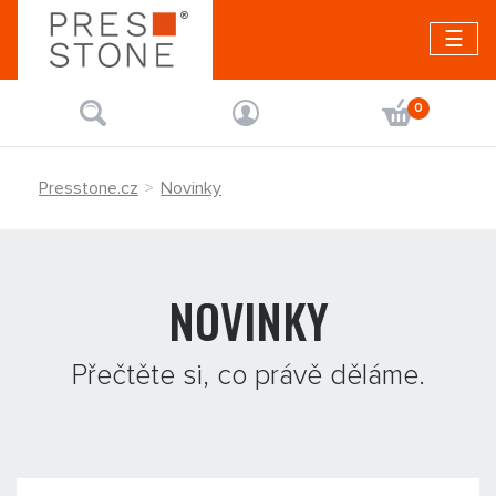
☰
0
Presstone.cz
Novinky
NOVINKY
Přečtěte si, co právě děláme.