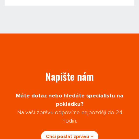
Napište nám
Máte dotaz nebo hledáte specialistu na
pokládku?
Na vaší zprávu odpovíme nejpozději do 24
hodin.
Chci poslat zprávu