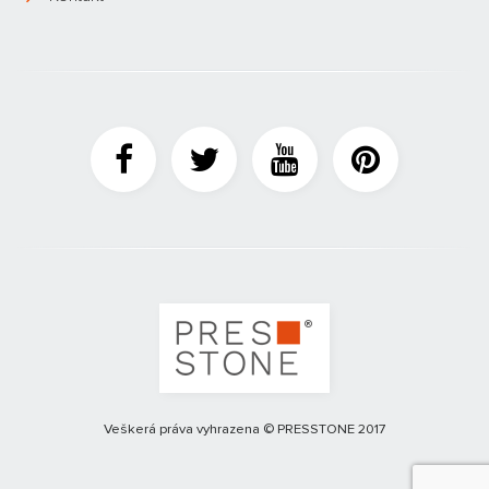
Veškerá práva vyhrazena © PRESSTONE 2017