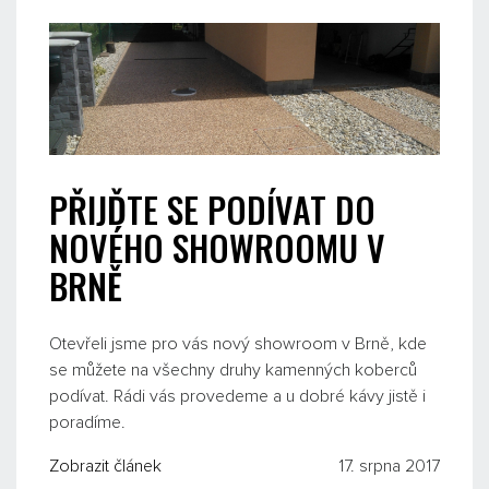
PŘIJĎTE SE PODÍVAT DO
NOVÉHO SHOWROOMU V
BRNĚ
Otevřeli jsme pro vás nový showroom v Brně, kde
se můžete na všechny druhy kamenných koberců
podívat. Rádi vás provedeme a u dobré kávy jistě i
poradíme.
Zobrazit článek
17. srpna 2017