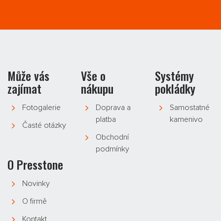
Může vás
Vše o
Systémy
zajímat
nákupu
pokládky
Fotogalerie
Doprava a
Samostatné
platba
kamenivo
Časté otázky
Obchodní
podmínky
O Presstone
Novinky
O firmě
Kontakt