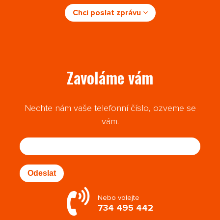
Chci poslat zprávu
Zavoláme vám
Nechte nám vaše telefonní číslo, ozveme se
vám.
Odeslat
Nebo volejte
734 495 442