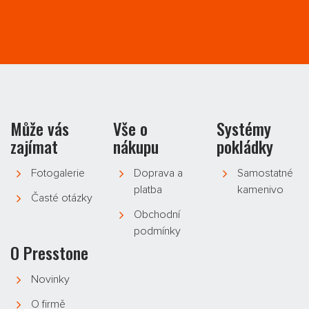
Může vás
Vše o
Systémy
zajímat
nákupu
pokládky
Fotogalerie
Doprava a
Samostatné
platba
kamenivo
Časté otázky
Obchodní
podmínky
O Presstone
Novinky
O firmě