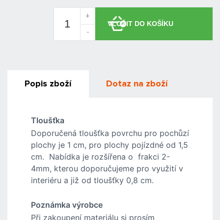
+
-
Popis zboží
Dotaz na zboží
Tloušťka
Doporučená tloušťka povrchu pro pochůzí
plochy je 1 cm, pro plochy pojízdné od 1,5
cm. Nabídka je rozšířena o frakci 2-
4mm, kterou doporučujeme pro využití v
interiéru a již od tloušťky 0,8 cm.
Poznámka výrobce
Při zakoupení materiálu si prosím