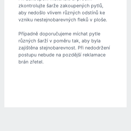
zkontrolujte šarže zakoupených pytlů,
aby nedošlo vlivem různých odstínů ke
vzniku nestejnobarevných fleků v ploše.
Případně doporučujeme míchat pytle
různých šarží v poměru tak, aby byla
zajištěna stejnobarevnost. Při nedodržení
postupu nebude na pozdější reklamace
brán zřetel.