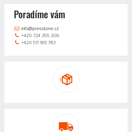
Poradíme vám
info@presstone.cz
+420 724 355 306
+420 511 189 783