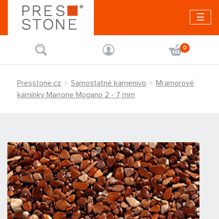
☰
0
Presstone.cz
Samostatné kamenivo
Mramorové
kamínky Marrone Mogano 2 - 7 mm