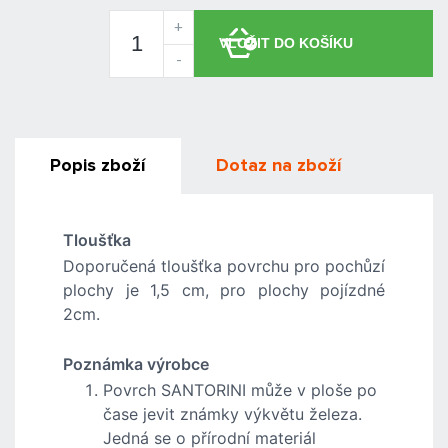
+
-
Popis zboží
Dotaz na zboží
Tloušťka
Doporučená tloušťka povrchu pro pochůzí
plochy je 1,5 cm, pro plochy pojízdné
2cm.
Poznámka výrobce
Povrch SANTORINI může v ploše po
čase jevit známky výkvětu železa.
Jedná se o přírodní materiál