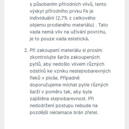
s působením přírodních vlivů, tento
výskyt přírodního prvku Fe je
individuální (2,7% z celkového
objemu prodaného materiálu) . Tato
vada nemá vliv na užívání povrchu,
je to pouze vada estetická
.
Při zakoupení materiálu si prosím
zkontrolujte šarže zakoupených
pytlů, aby nedošlo vlivem různých
odstínů ke vzniku nestejnobarevných
fleků v ploše. Případně
doporučujeme míchat pytle různých
šarží v poměru tak, aby byla
zajištěna stejnobarevnost. Při
nedodržení postupu nebude na
pozdější reklamace brán zřetel.