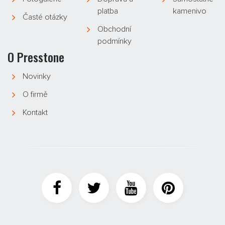
platba
kamenivo
Časté otázky
Obchodní
podmínky
O Presstone
Novinky
O firmě
Kontakt