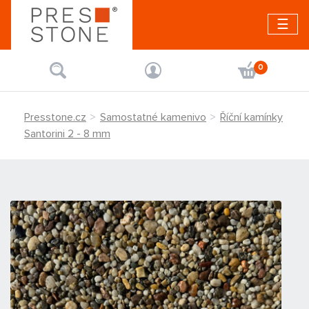
☰
0
Presstone.cz
Samostatné kamenivo
Říční kamínky
Santorini 2 - 8 mm