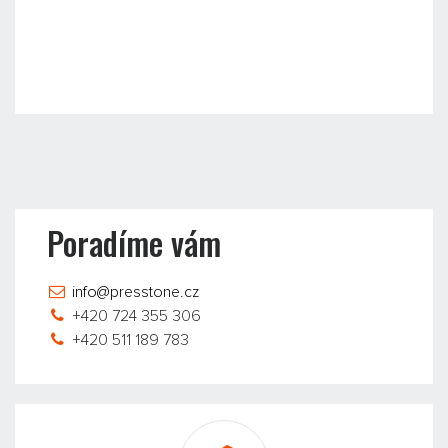
Poradíme vám
info@presstone.cz
+420 724 355 306
+420 511 189 783