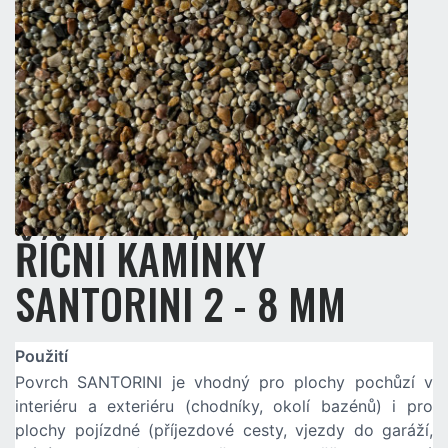
ŘÍČNÍ KAMÍNKY
SANTORINI 2 - 8 MM
Použití
Povrch SANTORINI je vhodný pro plochy pochůzí v
interiéru a exteriéru (chodníky, okolí bazénů) i pro
plochy pojízdné (příjezdové cesty, vjezdy do garáží,